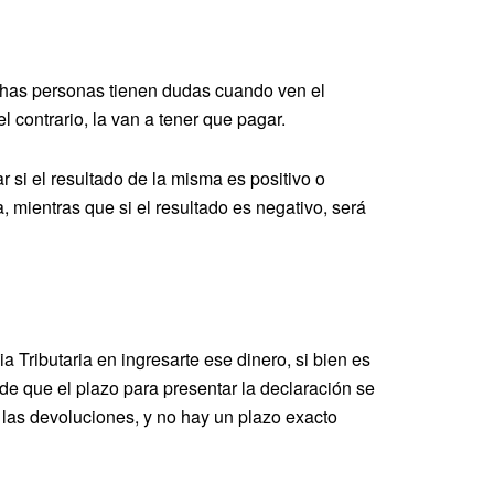
uchas personas tienen dudas cuando ven el
el contrario, la van a tener que pagar.
 si el resultado de la misma es positivo o
, mientras que si el resultado es negativo, será
 Tributaria en ingresarte ese dinero, si bien es
e que el plazo para presentar la declaración se
 las devoluciones, y no hay un plazo exacto