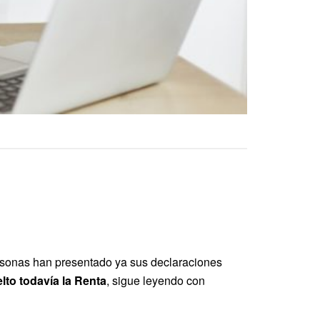
personas han presentado ya sus declaraciones
lto todavía la Renta
, sigue leyendo con