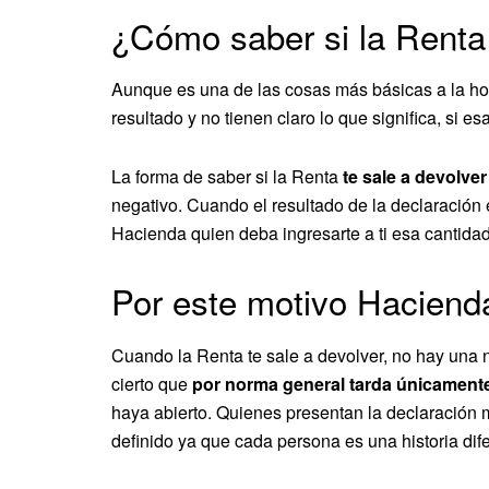
¿Cómo saber si la Renta 
Aunque es una de las cosas más básicas a la hor
resultado y no tienen claro lo que significa, si e
La forma de saber si la Renta
te sale a devolver
negativo. Cuando el resultado de la declaración e
Hacienda quien deba ingresarte a ti esa cantida
Por este motivo Hacienda
Cuando la Renta te sale a devolver, no hay una n
cierto que
por norma general tarda únicament
haya abierto. Quienes presentan la declaración 
definido ya que cada persona es una historia dif