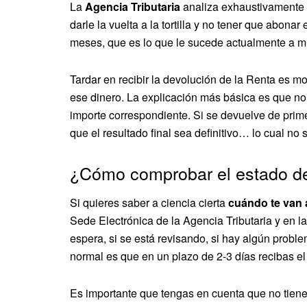
La
Agencia Tributaria
analiza exhaustivamente c
darle la vuelta a la tortilla y no tener que abona
meses, que es lo que le sucede actualmente a mil
Tardar en recibir la devolución de la Renta es 
ese dinero. La explicación más básica es que no 
importe correspondiente. Si se devuelve de prime
que el resultado final sea definitivo… lo cual n
¿Cómo comprobar el estado de
Si quieres saber a ciencia cierta
cuándo te van a
Sede Electrónica de la Agencia Tributaria y en la
espera, si se está revisando, si hay algún probl
normal es que en un plazo de 2-3 días recibas el
Es importante que tengas en cuenta que no tiene