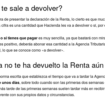
te sale a devolver?
a de presentar la declaración de la Renta, lo cierto es que m
sa cifra es una cantidad que Hacienda les va a devolver o si, por 
 o si tienes que pagar
es muy sencilla, ya que bastará con mirar
s positivo, deberás abonar esa cantidad a la Agencia Tributaria
d, lo que se conoce como «a devolver».
 no te ha devuelto la Renta aún
orma escrita que establezca el tiempo que va a tardar la Agencia
e unos días
, sobre todo cuando son las primeras dos semanas d
más tarde de las primeras semanas suelen tardar más en recibir
erente con sus propios datos y circunstancias.