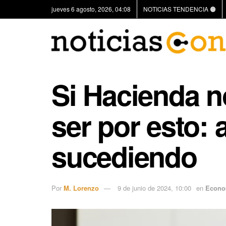
jueves 6 agosto, 2026, 04:08
NOTICIAS TENDENCIA 🟠
Si Hacienda n
ser por esto: 
sucediendo
Por
M. Lorenzo
9 de junio de 2024, 10:00
en
Econo