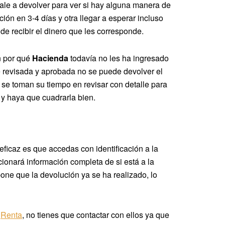
ale a devolver para ver si hay alguna manera de
ción en 3-4 días y otra llegar a esperar incluso
e recibir el dinero que les corresponde.
n por qué
Hacienda
todavía no les ha ingresado
té revisada y aprobada no se puede devolver el
 se toman su tiempo en revisar con detalle para
 y haya que cuadrarla bien.
 eficaz es que accedas con identificación a la
rcionará información completa de si está a la
pone que la devolución ya se ha realizado, lo
a
Renta
, no tienes que contactar con ellos ya que