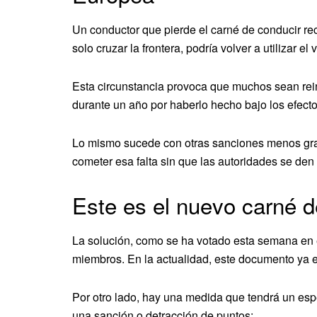
Un conductor que pierde el carné de conducir re
solo cruzar la frontera, podría volver a utilizar 
Esta circunstancia provoca que muchos sean rein
durante un año por haberlo hecho bajo los efectos
Lo mismo sucede con otras sanciones menos grav
cometer esa falta sin que las autoridades se den
Este es el nuevo carné 
La solución, como se ha votado esta semana en 
miembros. En la actualidad, este documento ya es 
Por otro lado, hay una medida que tendrá un espe
una sanción o detracción de puntos: