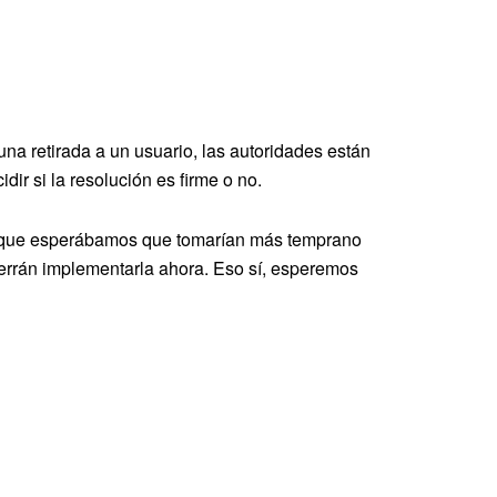
na retirada a un usuario, las autoridades están
ir si la resolución es firme o no.
a que esperábamos que tomarían más temprano
querrán implementarla ahora. Eso sí, esperemos