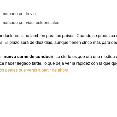
 marcado por la vía.
 marcado por vías residenciales.
conductores, sino también para los países. Cuando se produzca u
 El plazo será de diez días, aunque tienen cinco más para decid
el
nuevo carné de conducir
. Lo cierto es que era una medid
ce haber llegado tarde, lo que deja ver la rapidez con la que 
os peajes que verás a partir de ahora
.