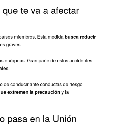
que te va a afectar
s países miembros. Esta medida
busca reducir
nes graves.
as europeas. Gran parte de estos accidentes
ales.
iso de conducir ante conductas de riesgo
que extremen la precaución
y la
lo pasa en la Unión