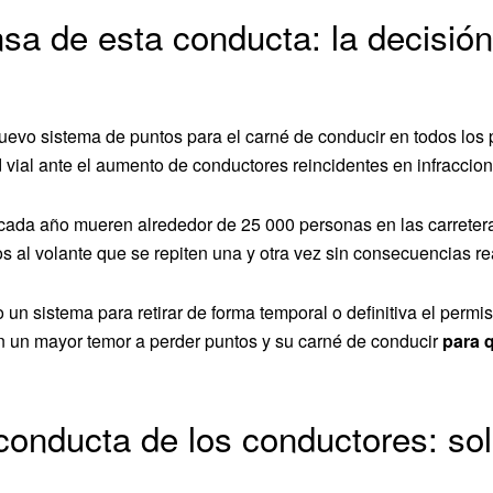
a de esta conducta: la decisión 
evo sistema de puntos para el carné de conducir en todos lo
 vial ante el aumento de conductores reincidentes en infraccio
 cada año mueren alrededor de 25 000 personas en las carreter
 al volante que se repiten una y otra vez sin consecuencias re
 un sistema para retirar de forma temporal o definitiva el perm
an un mayor temor a perder puntos y su carné de conducir
para 
conducta de los conductores: so