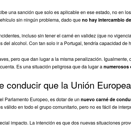
cibe una sanción que solo es aplicable en ese estado, no en l
el vehículo sin ningún problema, dado que
no hay intercambio de
cidentes, incluso sin tener el carné en validez (que no vigenc
 del alcohol. Con tan solo ir a Portugal, tendría capacidad de 
es, pero que dan lugar a la misma penalización. Igualmente, 
 cuenta. Es una situación peligrosa que da lugar a
numerosos c
de conducir que la Unión Europe
el Parlamento Europeo, es dotar de un
nuevo carné de condu
válido en todo el grupo comunitario, pero no es fácil de interpr
cial impacto. La intención es que dos nuevas situaciones provo