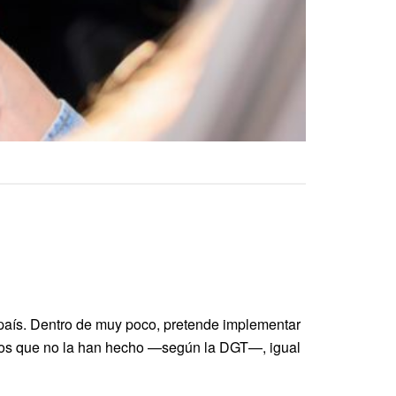
 país. Dentro de muy poco, pretende implementar
 los que no la han hecho —según la DGT—, igual