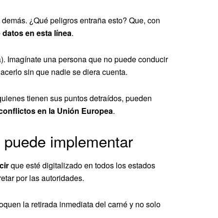
os demás. ¿Qué peligros entraña esto? Que, con
 datos en esta línea
.
ia). Imagínate una persona que no puede conducir
hacerlo sin que nadie se diera cuenta.
quienes tienen sus puntos detraídos, pueden
onflictos en la Unión Europea
.
a puede implementar
cir
que esté digitalizado en todos los estados
etar por las autoridades.
quen la retirada inmediata del carné y no solo