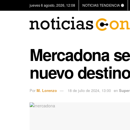
jueves 6 agosto, 2026, 12:08
NOTICIAS TENDENCIA 🟠
Mercadona se
nuevo destino:
Por
M. Lorenzo
18 de julio de 2024, 13:00
en
Super