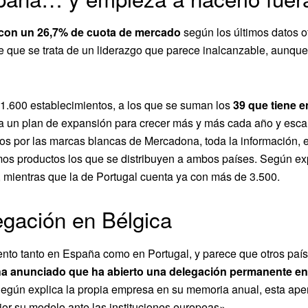
 con un 26,7% de cuota de mercado
según los últimos datos o
 que se trata de un liderazgo que parece inalcanzable, aunque 
.600 establecimientos, a los que se suman los
39 que tiene e
 un plan de expansión para crecer más y más cada año y escal
ados por las marcas blancas de Mercadona, toda la información, e
os productos los que se distribuyen a ambos países. Según ex
 mientras que la de Portugal cuenta ya con más de 3.500.
gación en Bélgica
ento tanto en España como en Portugal, y parece que otros paí
ha anunciado que ha abierto una delegación permanente en
Según explica la propia empresa en su memoria anual, esta aper
ejor su modelo ante las instituciones europeas».