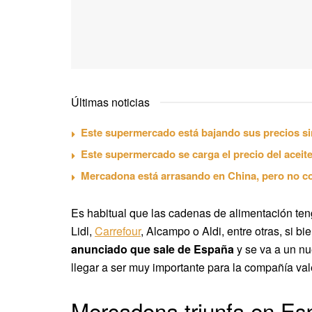
Últimas noticias
Este supermercado está bajando sus precios si
Este supermercado se carga el precio del aceite
Mercadona está arrasando en China, pero no c
Es habitual que las cadenas de alimentación t
Lidl,
Carrefour
, Alcampo o Aldi, entre otras, si b
anunciado que sale de España
y se va a un nu
llegar a ser muy importante para la compañía va
Mercadona triunfa en Es