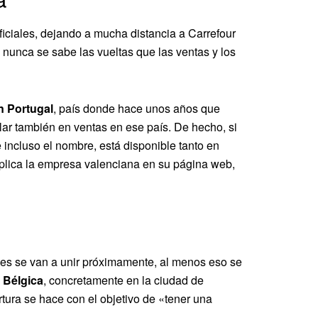
ficiales, dejando a mucha distancia a Carrefour
nunca se sabe las vueltas que las ventas y los
n Portugal
, país donde hace unos años que
ar también en ventas en ese país. De hecho, si
 incluso el nombre, está disponible tanto en
plica la empresa valenciana en su página web,
ses se van a unir próximamente, al menos eso se
 Bélgica
, concretamente en la ciudad de
tura se hace con el objetivo de «tener una