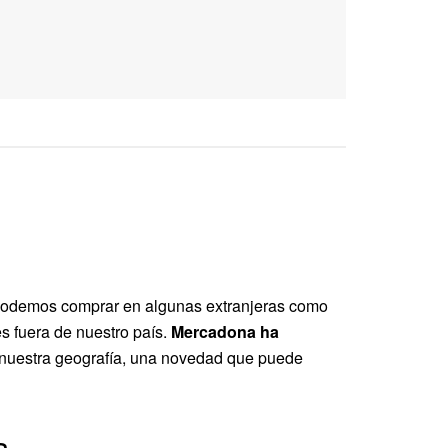
 podemos comprar en algunas extranjeras como
es fuera de nuestro país.
Mercadona ha
 nuestra geografía, una novedad que puede
a