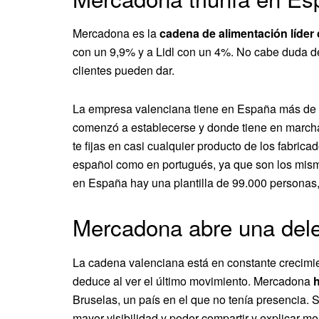
Mercadona es la
cadena de alimentación líder
con un 9,9% y a Lidl con un 4%. No cabe duda de
clientes pueden dar.
La empresa valenciana tiene en España más de 1
comenzó a establecerse y donde tiene en marcha
te fijas en casi cualquier producto de los fabric
español como en portugués, ya que son los mism
en España hay una plantilla de 99.000 personas,
Mercadona abre una dele
La cadena valenciana está en constante crecimi
deduce al ver el último movimiento. Mercadona
Bruselas, un país en el que no tenía presencia. 
mayor visibilidad y poder compartir y explicar m