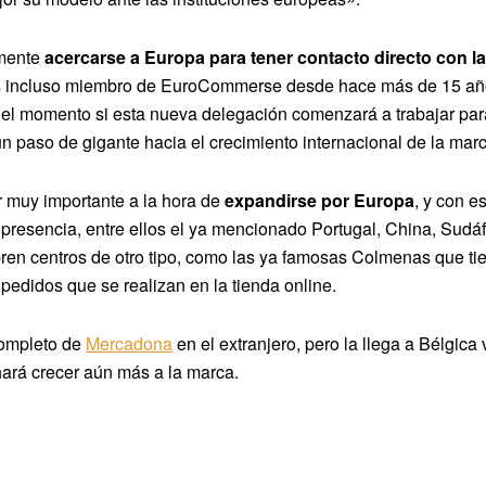
mente
acercarse a Europa para tener contacto directo con la
s incluso miembro de EuroCommerse desde hace más de 15 años,
r el momento si esta nueva delegación comenzará a trabajar par
n paso de gigante hacia el crecimiento internacional de la marc
muy importante a la hora de
expandirse por Europa
, y con e
esencia, entre ellos el ya mencionado Portugal, China, Sudáfri
ren centros de otro tipo, como las ya famosas Colmenas que t
pedidos que se realizan en la tienda online.
completo de
Mercadona
en el extranjero, pero la llega a Bélgic
hará crecer aún más a la marca.