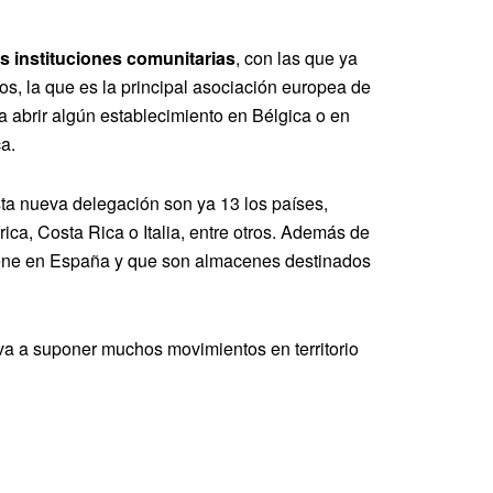
s instituciones comunitarias
, con las que ya
 la que es la principal asociación europea de
a abrir algún establecimiento en Bélgica o en
a.
sta nueva delegación son ya 13 los países,
ca, Costa Rica o Italia, entre otros. Además de
iene en España y que son almacenes destinados
a va a suponer muchos movimientos en territorio