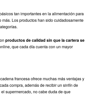
básicos tan importantes en la alimentación para
cho más. Los productos han sido cuidadosamente
ategorías.
con
productos de calidad sin que la cartera se
 online, que cada día cuenta con un mayor
 cadena francesa ofrece muchas más ventajas y
n cada compra, además de recibir un sinfín de
en el supermercado, no cabe duda de que