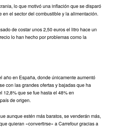
rania, lo que motivó una inflación que se disparó
 en el sector del combustible y la alimentación.
asado de costar unos 2,50 euros el litro hace un
recio lo han hecho por problemas como la
e del año en España, donde únicamente aumentó
se con las grandes ofertas y bajadas que ha
del 12,8% que se fue hasta el 48% en
país de origen.
 que aunque estén más baratos, se venderán más,
 que quieran «convertirse» a Carrefour gracias a