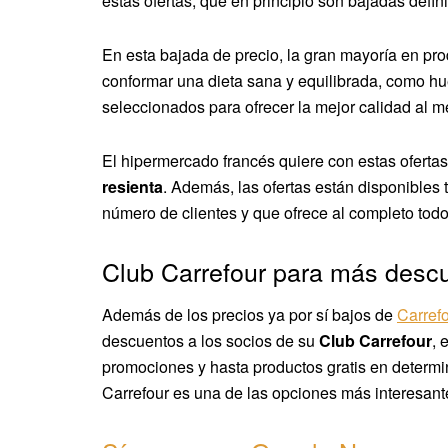
estas ofertas, que en principio son bajadas defini
En esta bajada de precio, la gran mayoría en pro
conformar una dieta sana y equilibrada, como hu
seleccionados para ofrecer la mejor calidad al me
El hipermercado francés quiere con estas oferta
resienta
. Además, las ofertas están disponibles
número de clientes y que ofrece al completo todo
Club Carrefour para más desc
Además de los precios ya por sí bajos de
Carref
descuentos a los socios de su
Club Carrefour
, 
promociones y hasta productos gratis en determi
Carrefour es una de las opciones más interesant