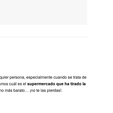
lquier persona, especialmente cuando se trata de
tamos cuál es el
supermercado que ha tirado la
ho más barato… ¡no te las pierdas!.