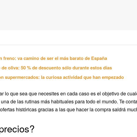
n freno: va camino de ser el más barato de España
 de oliva: 50 % de descuento sólo durante estos días
on supermercados: la curiosa actividad que han empezado
ar lo que sea que necesites en cada caso es el objetivo de cua
, una de las rutinas más habituales para todo el mundo. Te con
ofertas históricas gracias a las que hacer la compra saldrá muc
precios?