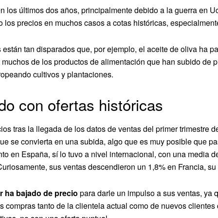
n los últimos dos años, principalmente debido a la guerra en Uc
o los precios en muchos casos a cotas históricas, especialmente
os están tan disparados que, por ejemplo, el aceite de oliva ha p
 muchos de los productos de alimentación que han subido de p
ropeando cultivos y plantaciones.
do con ofertas históricas
s tras la llegada de los datos de ventas del primer trimestr
ue se convierta en una subida, algo que es muy posible que pa
to en España, sí lo tuvo a nivel internacional, con una media 
Curiosamente, sus ventas descendieron un 1,8% en Francia, su 
r ha bajado de precio
para darle un impulso a sus ventas, ya
las compras tanto de la clientela actual como de nuevos clientes