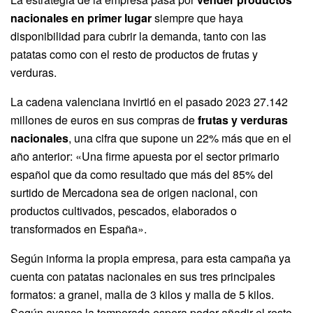
nacionales en primer lugar
siempre que haya
disponibilidad para cubrir la demanda, tanto con las
patatas como con el resto de productos de frutas y
verduras.
La cadena valenciana invirtió en el pasado 2023 27.142
millones de euros en sus compras de
frutas y verduras
nacionales
, una cifra que supone un 22% más que en el
año anterior: «Una firme apuesta por el sector primario
español que da como resultado que más del 85% del
surtido de Mercadona sea de origen nacional, con
productos cultivados, pescados, elaborados o
transformados en España».
Según informa la propia empresa, para esta campaña ya
cuenta con patatas nacionales en sus tres principales
formatos: a granel, malla de 3 kilos y malla de 5 kilos.
Según avance la temporada espera poder añadir el resto