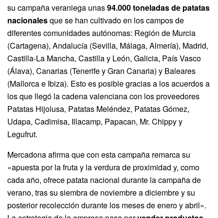
su campaña veraniega unas
94.000 toneladas de patatas
nacionales
que se han cultivado en los campos de
diferentes comunidades autónomas: Región de Murcia
(Cartagena), Andalucía (Sevilla, Málaga, Almería), Madrid,
Castilla-La Mancha, Castilla y León, Galicia, País Vasco
(Álava), Canarias (Tenerife y Gran Canaria) y Baleares
(Mallorca e Ibiza). Esto es posible gracias a los acuerdos a
los que llegó la cadena valenciana con los proveedores
Patatas Hijolusa, Patatas Meléndez, Patatas Gómez,
Udapa, Cadimisa, Illacamp, Papacan, Mr. Chippy y
Legufrut.
Mercadona afirma que con esta campaña remarca su
«apuesta por la fruta y la verdura de proximidad y, como
cada año, ofrece patata nacional durante la campaña de
verano, tras su siembra de noviembre a diciembre y su
posterior recolección durante los meses de enero y abril».
La estrategia de la empresa pasa por
vender productos