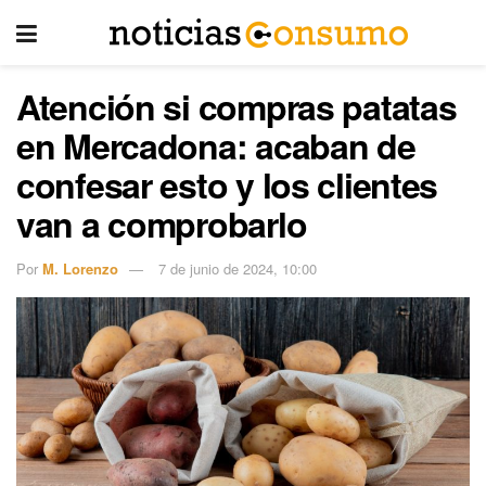
Atención si compras patatas
en Mercadona: acaban de
confesar esto y los clientes
van a comprobarlo
Por
M. Lorenzo
7 de junio de 2024, 10:00