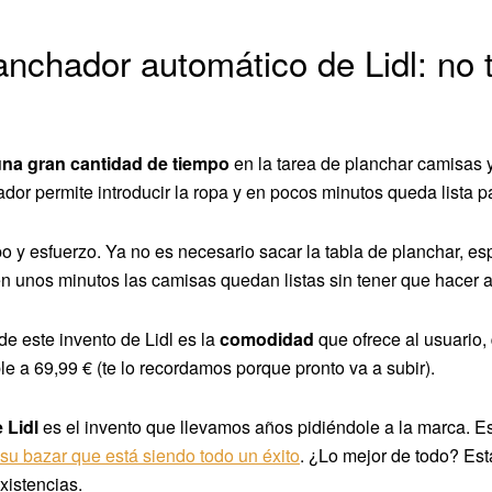
lanchador automático de Lidl: no 
una gran cantidad de tiempo
en la tarea de planchar camisas y
or permite introducir la ropa y en pocos minutos queda lista pa
o y esfuerzo. Ya no es necesario sacar la tabla de planchar, es
 en unos minutos las camisas quedan listas sin tener que hacer
de este invento de Lidl es la
comodidad
que ofrece al usuario,
e a 69,99 € (te lo recordamos porque pronto va a subir).
 Lidl
es el invento que llevamos años pidiéndole a la marca. Es
su bazar que está siendo todo un éxito
. ¿Lo mejor de todo? Est
xistencias.