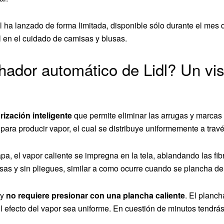
l ha lanzado de forma limitada, disponible sólo durante el mes
al en el cuidado de camisas y blusas.
ador automático de Lidl? Un vis
ización inteligente
que permite eliminar las arrugas y marcas
ra producir vapor, el cual se distribuye uniformemente a través 
tapa, el vapor caliente se impregna en la tela, ablandando las f
as y sin pliegues, similar a como ocurre cuando se plancha de 
 y
no requiere presionar con una plancha caliente
. El planc
l efecto del vapor sea uniforme. En cuestión de minutos tendrá