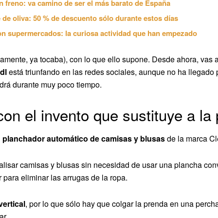
n freno: va camino de ser el más barato de España
 de oliva: 50 % de descuento sólo durante estos días
on supermercados: la curiosa actividad que han empezado
damente, ya tocaba), con lo que ello supone. Desde ahora, vas 
idl
está triunfando en las redes sociales, aunque no ha llegado
drá durante muy poco tiempo.
con el invento que sustituye a l
l
planchador automático de camisas y blusas
de la marca Cl
e alisar camisas y blusas sin necesidad de usar una plancha c
para eliminar las arrugas de la ropa.
ertical
, por lo que sólo hay que colgar la prenda en una perch
ar.