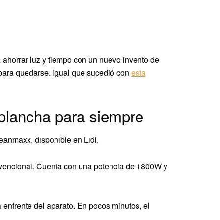
a ahorrar luz y tiempo con un nuevo invento de
 para quedarse. Igual que sucedió con
esta
a plancha para siempre
eanmaxx, disponible en Lidl.
onvencional. Cuenta con una potencia de 1800W y
a enfrente del aparato. En pocos minutos, el