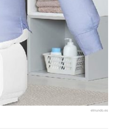
elmundo.es