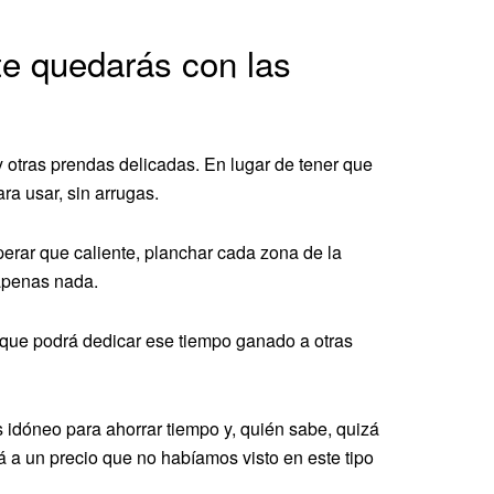
te quedarás con las
 otras prendas delicadas. En lugar de tener que
ra usar, sin arrugas.
perar que caliente, planchar cada zona de la
 apenas nada.
 que podrá dedicar ese tiempo ganado a otras
 idóneo para ahorrar tiempo y, quién sabe, quizá
á a un precio que no habíamos visto en este tipo