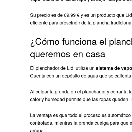
Su precio es de 69.99 € y es un producto que Lid
eficiente para prescindir de la plancha tradicion
¿Cómo funciona el planch
queremos en casa
El planchador de Lidl utiliza un
sistema de vapor
Cuenta con un depósito de agua que se calienta pa
Al colgar la prenda en el planchador y cerrar la 
calor y humedad permite que las ropas queden lis
La ventaja es que todo el proceso es automático
controlada, mientras la prenda cuelga para que e
arruga.