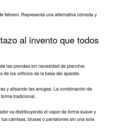
 de febrero. Representa una alternativa cómoda y
tazo al invento que todos
 de las prendas sin necesidad de planchar.
de los orificios de la base del aparato.
ibras y alisando las arrugas. La combinación de
forma tradicional.
hador va distribuyendo el vapor de forma suave y
s tus camisas, blusas o pantalones sin una sola