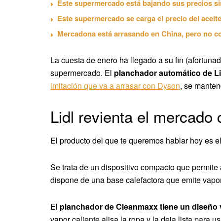
Este supermercado está bajando sus precios si
Este supermercado se carga el precio del aceite
Mercadona está arrasando en China, pero no c
La cuesta de enero ha llegado a su fin (afortuna
supermercado. El
planchador automático de L
imitación que va a arrasar con Dyson
, se manten
Lidl revienta el mercado 
El producto del que te queremos hablar hoy es e
Se trata de un dispositivo compacto que permit
dispone de una base calefactora que emite vapor 
El
planchador de Cleanmaxx tiene un diseño v
vapor caliente alisa la ropa y la deja lista para us