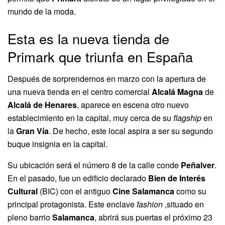
mundo de la moda.
Esta es la nueva tienda de
Primark que triunfa en España
Después de sorprendernos en marzo con la apertura de
una nueva tienda en el centro comercial
Alcalá Magna
de
Alcalá de Henares
, aparece en escena otro nuevo
establecimiento en la capital, muy cerca de su
flagship
en
la
Gran Vía
. De hecho, este local aspira a ser su segundo
buque insignia en la capital.
Su ubicación será el número 8 de la calle conde
Peñalver
.
En el pasado, fue un edificio declarado
Bien de Interés
Cultural
(BIC) con el antiguo
Cine Salamanca
como su
principal protagonista. Este enclave
fashion
,situado en
pleno barrio
Salamanca
, abrirá sus puertas el próximo 23