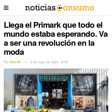
Llega el Primark que todo el
mundo estaba esperando. Va
a ser una revolución en la
moda
Por
Trini N.
4 de mayo de 2024, 18:00