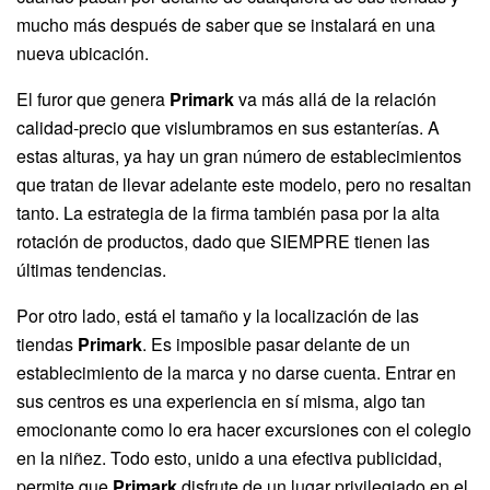
mucho más después de saber que se instalará en una
nueva ubicación.
El furor que genera
Primark
va más allá de la relación
calidad-precio que vislumbramos en sus estanterías. A
estas alturas, ya hay un gran número de establecimientos
que tratan de llevar adelante este modelo, pero no resaltan
tanto. La estrategia de la firma también pasa por la alta
rotación de productos, dado que SIEMPRE tienen las
últimas tendencias.
Por otro lado, está el tamaño y la localización de las
tiendas
Primark
. Es imposible pasar delante de un
establecimiento de la marca y no darse cuenta. Entrar en
sus centros es una experiencia en sí misma, algo tan
emocionante como lo era hacer excursiones con el colegio
en la niñez. Todo esto, unido a una efectiva publicidad,
permite que
Primark
disfrute de un lugar privilegiado en el