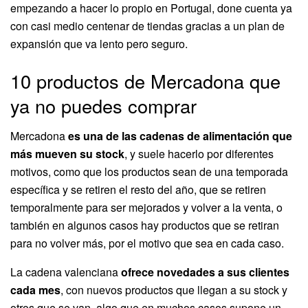
empezando a hacer lo propio en Portugal, done cuenta ya
con casi medio centenar de tiendas gracias a un plan de
expansión que va lento pero seguro.
10 productos de Mercadona que
ya no puedes comprar
Mercadona
es una de las cadenas de alimentación que
más mueven su stock
, y suele hacerlo por diferentes
motivos, como que los productos sean de una temporada
específica y se retiren el resto del año, que se retiren
temporalmente para ser mejorados y volver a la venta, o
también en algunos casos hay productos que se retiran
para no volver más, por el motivo que sea en cada caso.
La cadena valenciana
ofrece novedades a sus clientes
cada mes
, con nuevos productos que llegan a su stock y
otros que se van, algo que en muchos casos supone un