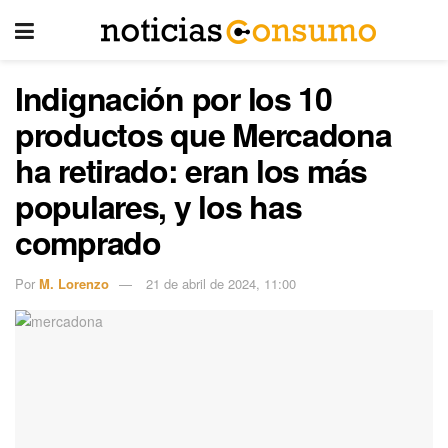
Indignación por los 10
productos que Mercadona
ha retirado: eran los más
populares, y los has
comprado
Por
M. Lorenzo
21 de abril de 2024, 11:00